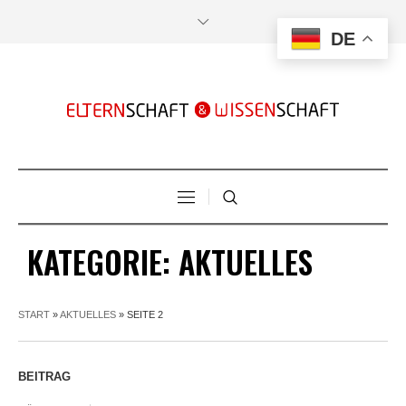
DE
KATEGORIE:
AKTUELLES
START
»
AKTUELLES
»
SEITE 2
BEITRAG