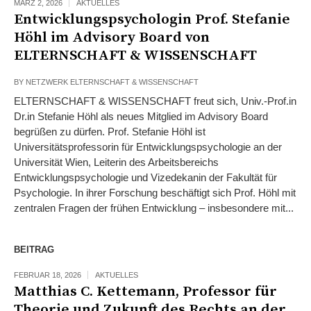
MÄRZ 2, 2026
AKTUELLES
Entwicklungspsychologin Prof. Stefanie
Höhl im Advisory Board von
ELTERNSCHAFT & WISSENSCHAFT
BY
NETZWERK ELTERNSCHAFT & WISSENSCHAFT
ELTERNSCHAFT & WISSENSCHAFT freut sich, Univ.-Prof.in
Dr.in Stefanie Höhl als neues Mitglied im Advisory Board
begrüßen zu dürfen. Prof. Stefanie Höhl ist
Universitätsprofessorin für Entwicklungspsychologie an der
Universität Wien, Leiterin des Arbeitsbereichs
Entwicklungspsychologie und Vizedekanin der Fakultät für
Psychologie. In ihrer Forschung beschäftigt sich Prof. Höhl mit
zentralen Fragen der frühen Entwicklung – insbesondere mit...
BEITRAG
FEBRUAR 18, 2026
AKTUELLES
Matthias C. Kettemann, Professor für
Theorie und Zukunft des Rechts an der